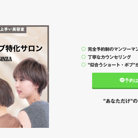
完全予約制のマンツーマ
丁寧なカウンセリング
“似合うショート・ボブ“
予約
“あなただけ“