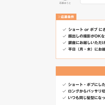
石坂ゆうと
応募条件
ショート or ボブ 
顔出しの撮影がOKな
銀座にお越しいただ
平日（月・木）にお
ショート・ボブにし
ロングからバッサリ
いつも同じ髪型にな