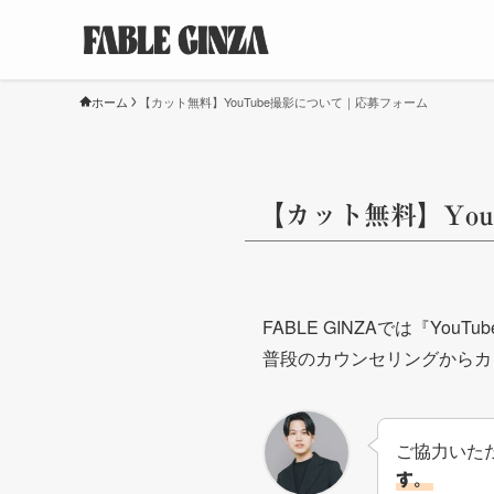
ホーム
【カット無料】YouTube撮影について｜応募フォーム
【カット無料】Yo
FABLE GINZAでは『Y
普段のカウンセリングからカ
ご協力いた
す。