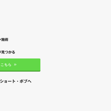
ン施術
が見つかる
はこちら
のショート・ボブへ