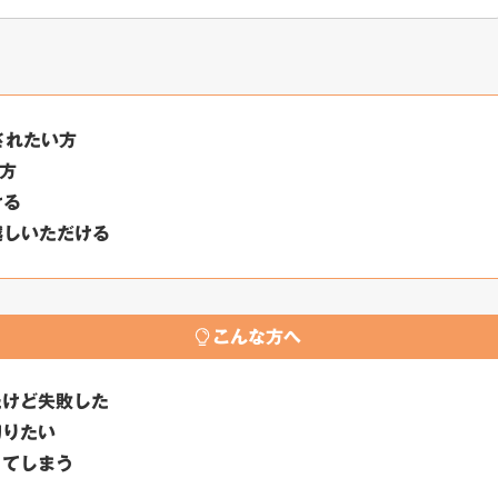
にされたい方
方
ける
越しいただける
こんな方へ
たけど失敗した
切りたい
ってしまう