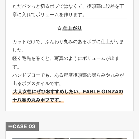
ただパツっと切るボブではなくて、後頭部に段差を丁
寧に入れてボリュームを作ります。
仕上がり
カットだけで、ふんわり丸みのあるボブに仕上がりま
した。
軽く毛先を巻くと、写真のようにボリュームが出ま
す。
ハンドブローでも、ある程度後頭部の膨らみや丸みが
出るボブスタイルです。
大人女性にぜひおすすめしたい、FABLE GINZAの
十八番の丸みボブです。
CASE 03