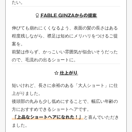
たい。
FABLE GINZAからの提案
伸びても崩れにくくなるよう、表面の髪の長さはある
程度残しながら、襟足は短めにメリハリをつけるご提
案を。
前髪は作らず、かっこいい雰囲気が似合いそうだった
ので、毛流れの出るショートに。
仕上がり
短いけれど、長さに余裕のある「大人ショート」に仕
上がりました。
後頭部の丸みも少し低めにすることで、幅広い年齢の
方におすすめできるショートヘアです。
と喜んでいただき
「上品なショートヘアになれた！」
ました。