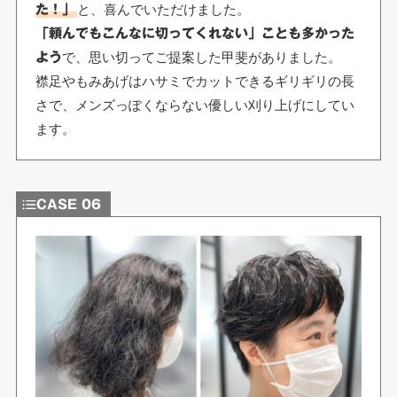
と、喜んでいただけました。
た！」
「頼んでもこんなに切ってくれない」ことも多かった
で、思い切ってご提案した甲斐がありました。
よう
襟足やもみあげはハサミでカットできるギリギリの長
さで、メンズっぽくならない優しい刈り上げにしてい
ます。
CASE 06