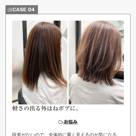
CASE 04
軽さの出る外はねボブに。
お悩み
段差がないので、全体的に重く見えるのが気になる。