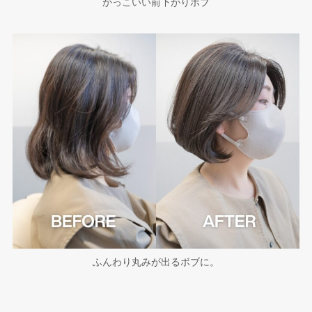
かっこいい前下がりボブ
ふんわり丸みが出るボブに。